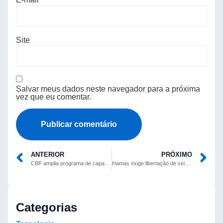
Site
Salvar meus dados neste navegador para a próxima
vez que eu comentar.
ANTERIOR
PRÓXIMO
CBF amplia programa de capacitação de árbitros para fase decisiva do Brasileirão
Hamas exige libertação de seis líderes palestinos em troca de reféns; Israel recusa
Categorias