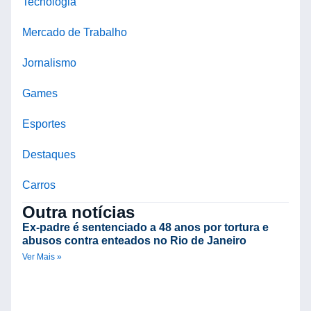
Tecnologia
Mercado de Trabalho
Jornalismo
Games
Esportes
Destaques
Carros
Outra notícias
Ex-padre é sentenciado a 48 anos por tortura e
abusos contra enteados no Rio de Janeiro
Ver Mais »
C
d
V