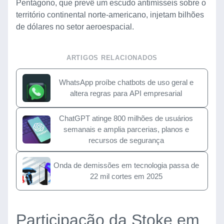
Pentágono, que prevê um escudo antimísseis sobre o
território continental norte-americano, injetam bilhões
de dólares no setor aeroespacial.
ARTIGOS RELACIONADOS
WhatsApp proíbe chatbots de uso geral e
altera regras para API empresarial
ChatGPT atinge 800 milhões de usuários
semanais e amplia parcerias, planos e
recursos de segurança
Onda de demissões em tecnologia passa de
22 mil cortes em 2025
Participação da Stoke em