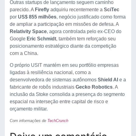
Outras startups de lançamento seguem caminho
parecido. A
Firefly
adquiriu recentemente a
SciTec
por
US$ 855 milhões
, negócio justificado como forma
de ampliar a participação em missões de defesa. A
Relativity Space
, agora controlada pelo ex-CEO do
Google
Eric Schmidt
, também tem reforçado seu
posicionamento estratégico diante da competição
com a China.
O próprio USIT mantém em seu portfólio empresas
ligadas à resiliência nacional, como a
desenvolvedora de sistemas autônomos
Shield AI
e a
fabricante de robôs industriais
Gecko Robotics
. A
inclusão da Stoke consolida a presença do segmento
espacial na interseção entre capital de risco e
orçamento militar.
Com informações de
TechCrunch