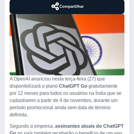
Compartilhar
​A OpenAI anunciou nesta terça-feira (27) que
disponibilizará o plano
ChatGPT Go
gratuitamente
por 12 meses para todos os usuários na Índia que se
cadastrarem a partir de 4 de novembro, durante um
período promocional ainda sem data de término
definida.
Segundo a empresa,
assinantes atuais do ChatGPT
Go
no país também receberão o benefício de um ano