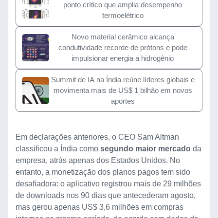
ponto crítico que amplia desempenho
termoelétrico
Novo material cerâmico alcança
condutividade recorde de prótons e pode
impulsionar energia a hidrogênio
Summit de IA na Índia reúne líderes globais e
movimenta mais de US$ 1 bilhão em novos
aportes
Em declarações anteriores, o CEO Sam Altman
classificou a Índia como
segundo maior mercado
da
empresa, atrás apenas dos Estados Unidos. No
entanto, a moneti­zação dos planos pagos tem sido
desafiadora: o aplicativo registrou mais de 29 milhões
de downloads nos 90 dias que antecederam agosto,
mas gerou apenas US$ 3,6 milhões em compras