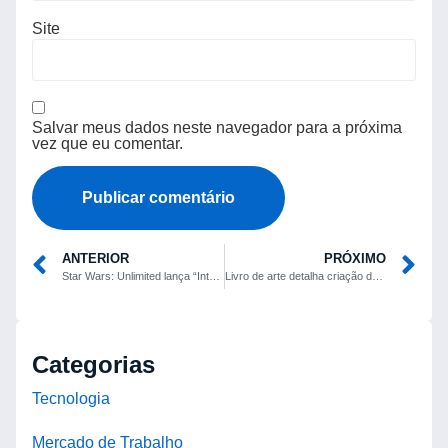
Site
Salvar meus dados neste navegador para a próxima
vez que eu comentar.
ANTERIOR
PRÓXIMO
Star Wars: Unlimited lança “Intro Battle Hoth”, jogo de entrada de R$ 20 inspirado em Battle Academy
Livro de arte detalha criação do modo Zombies da série Call of Duty
Categorias
Tecnologia
Mercado de Trabalho