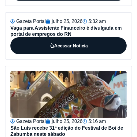
Gazeta Portal
julho 25, 2026
5:32 am
Vaga para Assistente Financeiro é divulgada em
portal de empregos do RN
Acessar Notícia
Gazeta Portal
julho 25, 2026
5:16 am
São Luís recebe 31ª edição do Festival de Boi de
Zabumba neste sábado