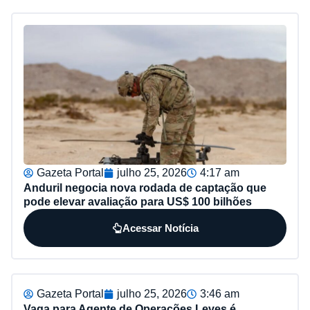
Gazeta Portal
julho 25, 2026
4:17 am
Anduril negocia nova rodada de captação que
pode elevar avaliação para US$ 100 bilhões
Acessar Notícia
Gazeta Portal
julho 25, 2026
3:46 am
Vaga para Agente de Operações Leves é