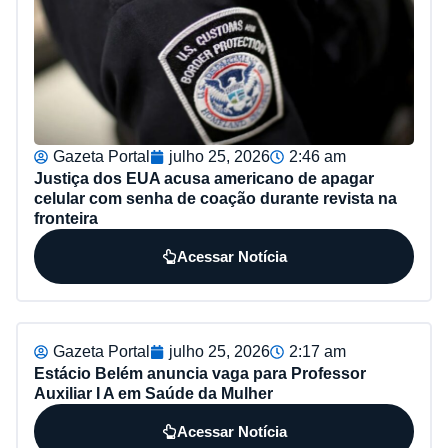
Gazeta Portal
julho 25, 2026
2:46 am
Justiça dos EUA acusa americano de apagar
celular com senha de coação durante revista na
fronteira
Acessar Notícia
Gazeta Portal
julho 25, 2026
2:17 am
Estácio Belém anuncia vaga para Professor
Auxiliar I A em Saúde da Mulher
Acessar Notícia