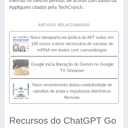
internas no mesmo período, de acordo com dados da
Appfigures citados pela TechCrunch.
ARTIGOS RELACIONADOS
Novo nanopartícula lipídica do MIT reduz em
100 vezes a dose necessária de vacinas de
mRNA em testes com camundongos
Google inicia liberação do Gemini no Google
TV Streamer
Novo revestimento dobra condutividade de
nanofios de prata e impulsiona eletrônicos
flexíveis
Recursos do ChatGPT Go