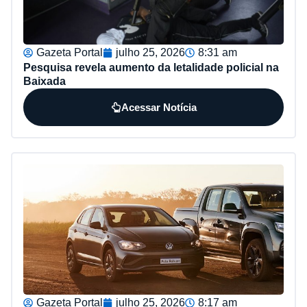
Gazeta Portal
julho 25, 2026
8:31 am
Pesquisa revela aumento da letalidade policial na
Baixada
Acessar Notícia
Gazeta Portal
julho 25, 2026
8:17 am