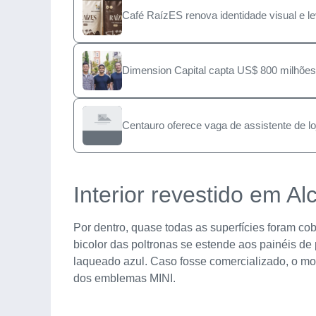
Café RaízES renova identidade visual e l
Dimension Capital capta US$ 800 milhões
Centauro oferece vaga de assistente de l
Interior revestido em Al
Por dentro, quase todas as superfícies foram cob
bicolor das poltronas se estende aos painéis d
laqueado azul. Caso fosse comercializado, o mo
dos emblemas MINI.