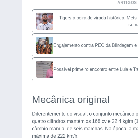
ARTIGOS
Tigers à beira de virada histórica, Met
sema
Engajamento contra PEC da Blindagem e 
Possível primeiro encontro entre Lula e 
Mecânica original
Diferentemente do visual, o conjunto mecânico 
quatro cilindros mantém os 168 cv e 22,4 kgfm (
câmbio manual de seis marchas. Na época, a ma
máxima de 222 km/h.