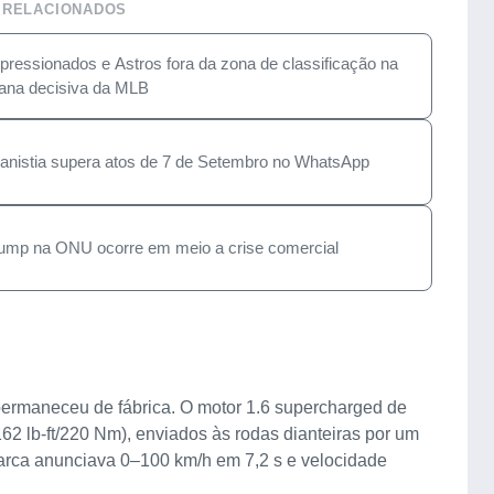
 RELACIONADOS
s pressionados e Astros fora da zona de classificação na
na decisiva da MLB
anistia supera atos de 7 de Setembro no WhatsApp
Trump na ONU ocorre em meio a crise comercial
permaneceu de fábrica. O motor 1.6 supercharged de
162 lb-ft/220 Nm), enviados às rodas dianteiras por um
rca anunciava 0–100 km/h em 7,2 s e velocidade