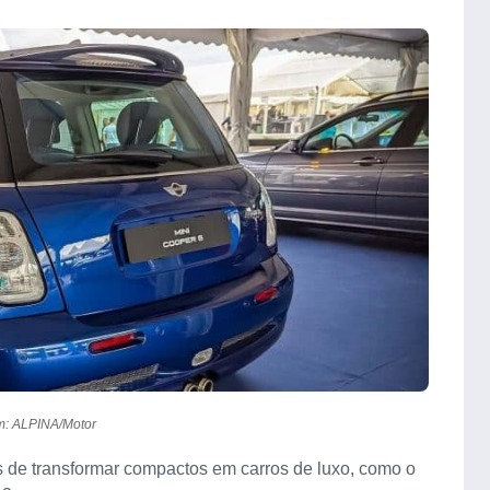
: ALPINA/Motor
s de transformar compactos em carros de luxo, como o