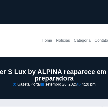
Home
Noticias
Categoria
Contato
er S Lux by ALPINA reaparece em
preparadora
Gazeta Portal
setembro 28, 2025
4:28 pm