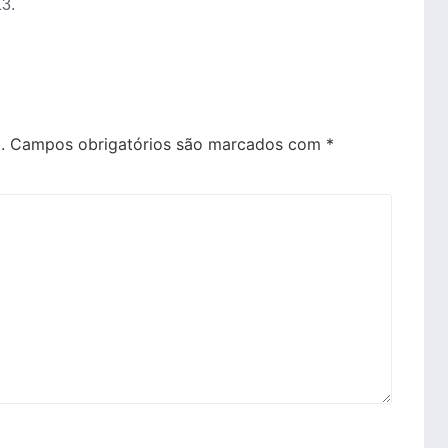
13.
.
Campos obrigatórios são marcados com
*