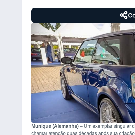
Co
Munique (Alemanha)
– Um exemplar singular d
chamar atenção duas décadas após sua criação. 