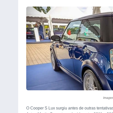
Imagem
O Cooper S Lux surgiu antes de outras tentativa