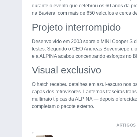
durante o evento que celebrou os 60 anos da pr
na Baviera, com mais de 650 veículos e cerca de
Projeto interrompido
Desenvolvido em 2003 sobre o MINI Cooper S da
testes. Segundo o CEO Andreas Bovensiepen, os
e a ALPINA acabou concentrando esforços no B
Visual exclusivo
O hatch recebeu detalhes em azul-escuro nos p
capas dos retrovisores. Lanternas traseiras transp
multirraio típicas da ALPINA — depois oferecid
completam o pacote externo.
ARTIGOS