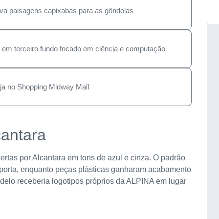
eva paisagens capixabas para as gôndolas
 em terceiro fundo focado em ciência e computação
oja no Shopping Midway Mall
cantara
ertas por Alcantara em tons de azul e cinza. O padrão
e porta, enquanto peças plásticas ganharam acabamento
delo receberia logotipos próprios da ALPINA em lugar