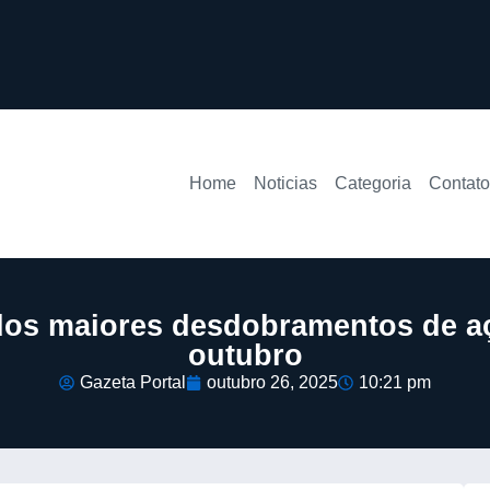
Home
Noticias
Categoria
Contato
os maiores desdobramentos de aç
outubro
Gazeta Portal
outubro 26, 2025
10:21 pm