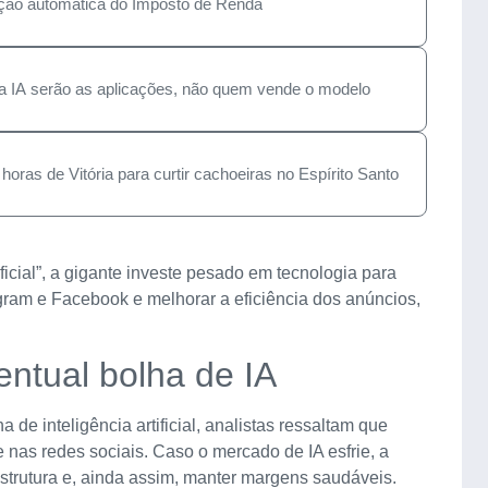
tuição automática do Imposto de Renda
a IA serão as aplicações, não quem vende o modelo
oras de Vitória para curtir cachoeiras no Espírito Santo
ficial”, a gigante investe pesado em tecnologia para
gram e Facebook e melhorar a eficiência dos anúncios,
entual bolha de IA
de inteligência artificial, analistas ressaltam que
 nas redes sociais. Caso o mercado de IA esfrie, a
strutura e, ainda assim, manter margens saudáveis.