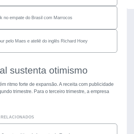
rick no empate do Brasil com Marrocos
ur pelo Maes e ateliê do inglês Richard Hoey
l sustenta otimismo
ém ritmo forte de expansão. A receita com publicidade
ndo trimestre. Para o terceiro trimestre, a empresa
 RELACIONADOS