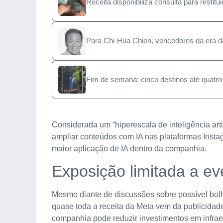
Receita disponibiliza consulta para resti
Para Chi-Hua Chien, vencedores da era d
Fim de semana: cinco destinos até quatro h
Considerada um “hiperescala de inteligência arti
ampliar conteúdos com IA nas plataformas Insta
maior aplicação de IA dentro da companhia.
Exposição limitada a ev
Mesmo diante de discussões sobre possível bolha 
quase toda a receita da Meta vem da publicidade
companhia pode reduzir investimentos em infrae