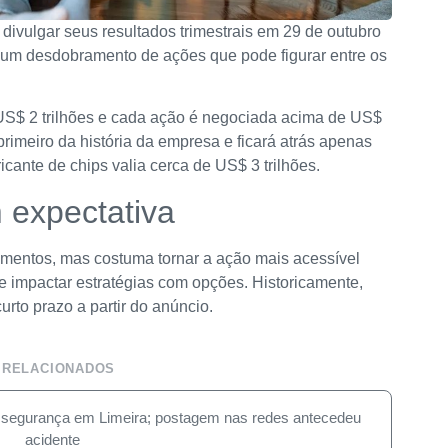
divulgar seus resultados trimestrais em 29 de outubro
 um desdobramento de ações que pode figurar entre os
S$ 2 trilhões e cada ação é negociada acima de US$
rimeiro da história da empresa e ficará atrás apenas
cante de chips valia cerca de US$ 3 trilhões.
expectativa
damentos, mas costuma tornar a ação mais acessível
e impactar estratégias com opções. Historicamente,
rto prazo a partir do anúncio.
 RELACIONADOS
 segurança em Limeira; postagem nas redes antecedeu
acidente