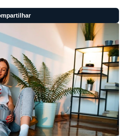
mpartilhar