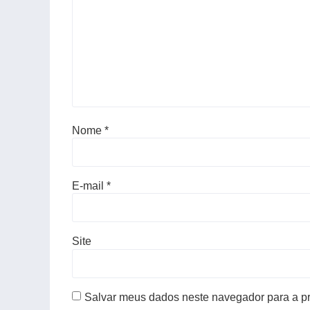
Nome
*
E-mail
*
Site
Salvar meus dados neste navegador para a p