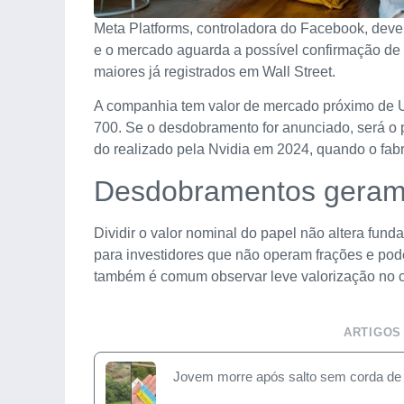
Meta Platforms, controladora do Facebook, deve 
e o mercado aguarda a possível confirmação de
maiores já registrados em Wall Street.
A companhia tem valor de mercado próximo de U
700. Se o desdobramento for anunciado, será o p
do realizado pela Nvidia em 2024, quando o fabri
Desdobramentos geram 
Dividir o valor nominal do papel não altera fun
para investidores que não operam frações e pod
também é comum observar leve valorização no cu
ARTIGOS
Jovem morre após salto sem corda de