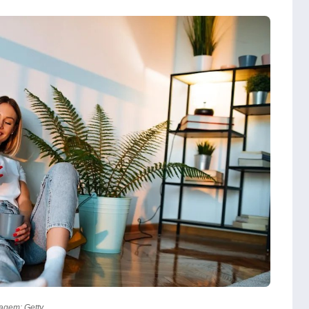
agem: Getty