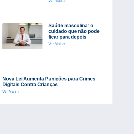
Ver Mais »
Saúde masculina: o
cuidado que não pode
ficar para depois
Ver Mais »
Nova Lei Aumenta Punições para Crimes
Digitais Contra Crianças
Ver Mais »