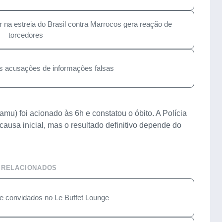
r na estreia do Brasil contra Marrocos gera reação de
torcedores
ós acusações de informações falsas
u) foi acionado às 6h e constatou o óbito. A Polícia
 causa inicial, mas o resultado definitivo depende do
 RELACIONADOS
ne convidados no Le Buffet Lounge