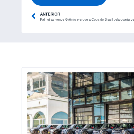
ANTERIOR
Palmeiras vence Grêmio e ergue a Copa do Brasil pela quarta v