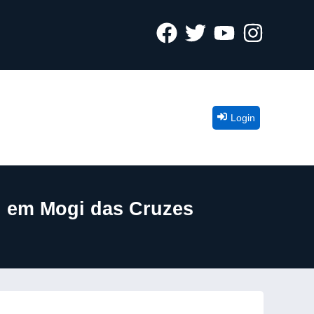
Login
a, em Mogi das Cruzes