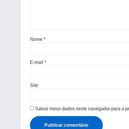
Nome
*
E-mail
*
Site
Salvar meus dados neste navegador para a p