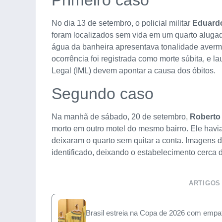
Primeiro caso
No dia 13 de setembro, o policial militar
Eduardo
foram localizados sem vida em um quarto alugad
água da banheira apresentava tonalidade averme
ocorrência foi registrada como morte súbita, e l
Legal (IML) devem apontar a causa dos óbitos.
Segundo caso
Na manhã de sábado, 20 de setembro,
Roberto
morto em outro motel do mesmo bairro. Ele hav
deixaram o quarto sem quitar a conta. Imagens
identificado, deixando o estabelecimento cerca 
ARTIGOS
Brasil estreia na Copa de 2026 com empa