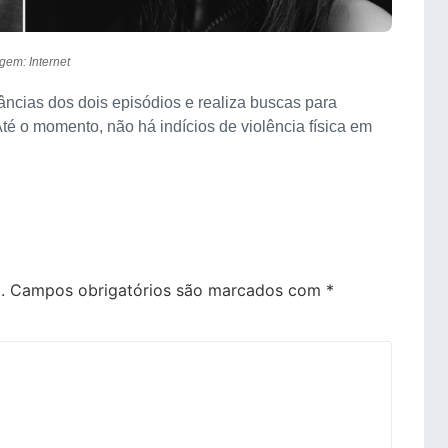
gem: Internet
âncias dos dois episódios e realiza buscas para
Até o momento, não há indícios de violência física em
.
Campos obrigatórios são marcados com
*