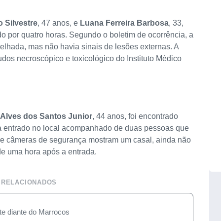
 Silvestre
, 47 anos, e
Luana Ferreira Barbosa
, 33,
o por quatro horas. Segundo o boletim de ocorrência, a
lhada, mas não havia sinais de lesões externas. A
audos necroscópico e toxicológico do Instituto Médico
 Alves dos Santos Junior
, 44 anos, foi encontrado
ia entrado no local acompanhado de duas pessoas que
 de câmeras de segurança mostram um casal, ainda não
de uma hora após a entrada.
 RELACIONADOS
te diante do Marrocos