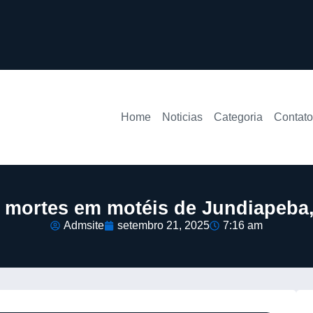
Home
Noticias
Categoria
Contato
ês mortes em motéis de Jundiapeb
Admsite
setembro 21, 2025
7:16 am