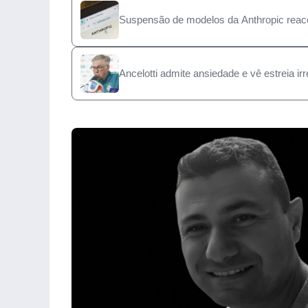
Suspensão de modelos da Anthropic reace
Ancelotti admite ansiedade e vê estreia 