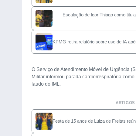
Escalação de Igor Thiago como titula
KPMG retira relatório sobre uso de IA ap
O Serviço de Atendimento Móvel de Urgência (Sam
Militar informou parada cardiorrespiratória como
laudo do IML.
ARTIGOS
Festa de 15 anos de Luiza de Freitas reú