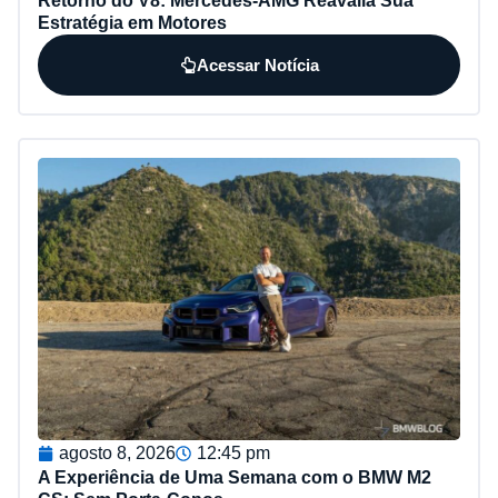
Retorno do V8: Mercedes-AMG Reavalia Sua
Estratégia em Motores
Acessar Notícia
agosto 8, 2026
12:45 pm
A Experiência de Uma Semana com o BMW M2