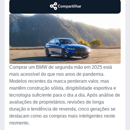
Compartilhar
Comprar um BMW de segunda mão em 2025 está
mais acessível do que nos anos de pandemia.
Modelos recentes da marca perderam valor, mas
mantêm construção sólida, dirigibilidade esportiva e
tecnologia suficiente para o dia a dia. Após análise de
avaliações de proprietários, revisões de longa
duração e tendência de revenda, cinco gerações se
destacam como as compras mais inteligentes neste
momento.