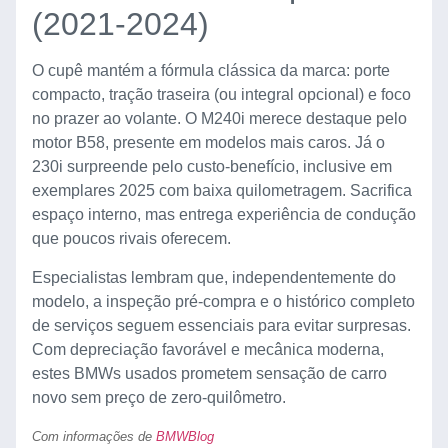
(2021-2024)
O cupê mantém a fórmula clássica da marca: porte
compacto, tração traseira (ou integral opcional) e foco
no prazer ao volante. O M240i merece destaque pelo
motor B58, presente em modelos mais caros. Já o
230i surpreende pelo custo-benefício, inclusive em
exemplares 2025 com baixa quilometragem. Sacrifica
espaço interno, mas entrega experiência de condução
que poucos rivais oferecem.
Especialistas lembram que, independentemente do
modelo, a inspeção pré-compra e o histórico completo
de serviços seguem essenciais para evitar surpresas.
Com depreciação favorável e mecânica moderna,
estes BMWs usados prometem sensação de carro
novo sem preço de zero-quilômetro.
Com informações de
BMWBlog