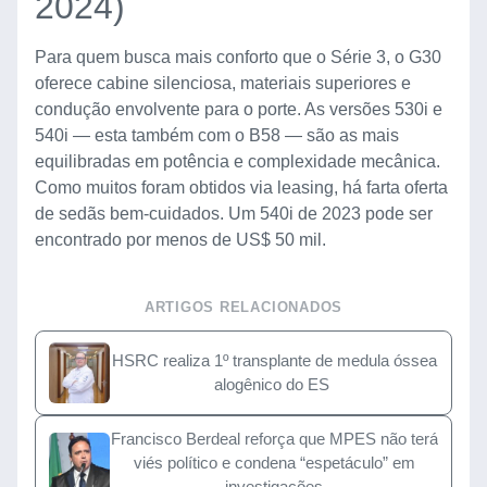
2024)
Para quem busca mais conforto que o Série 3, o G30
oferece cabine silenciosa, materiais superiores e
condução envolvente para o porte. As versões 530i e
540i — esta também com o B58 — são as mais
equilibradas em potência e complexidade mecânica.
Como muitos foram obtidos via leasing, há farta oferta
de sedãs bem-cuidados. Um 540i de 2023 pode ser
encontrado por menos de US$ 50 mil.
ARTIGOS RELACIONADOS
HSRC realiza 1º transplante de medula óssea
alogênico do ES
Francisco Berdeal reforça que MPES não terá
viés político e condena “espetáculo” em
investigações