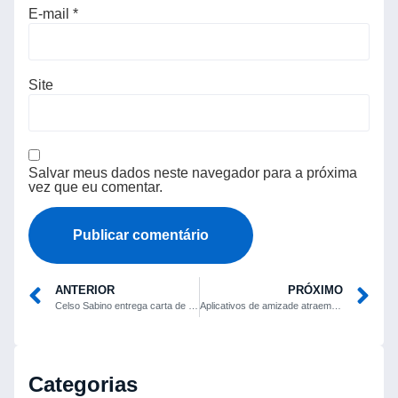
E-mail
*
Site
Salvar meus dados neste navegador para a próxima
vez que eu comentar.
ANTERIOR
PRÓXIMO
Celso Sabino entrega carta de demissão do Ministério do Turismo ao presidente Lula
Aplicativos de amizade atraem usuários e movimentam US$ 16 milhões nos EUA em 2025
Categorias