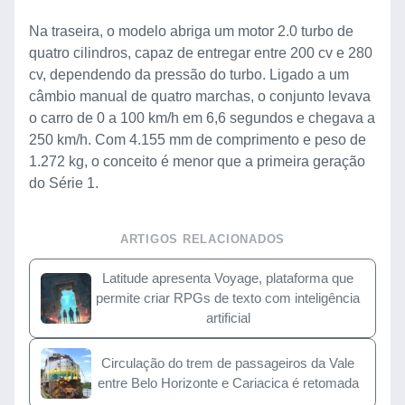
Na traseira, o modelo abriga um motor 2.0 turbo de
quatro cilindros, capaz de entregar entre 200 cv e 280
cv, dependendo da pressão do turbo. Ligado a um
câmbio manual de quatro marchas, o conjunto levava
o carro de 0 a 100 km/h em 6,6 segundos e chegava a
250 km/h. Com 4.155 mm de comprimento e peso de
1.272 kg, o conceito é menor que a primeira geração
do Série 1.
ARTIGOS RELACIONADOS
Latitude apresenta Voyage, plataforma que
permite criar RPGs de texto com inteligência
artificial
Circulação do trem de passageiros da Vale
entre Belo Horizonte e Cariacica é retomada