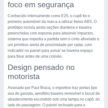
foco em segurança
Conhecido internamente como E25, o cupê foi o
primeiro automóvel da marca a utilizar freios ABS. O
protótipo incluía ainda seções dianteira e traseira
preenchidas com espuma para absorver impactos,
sistema que impedia a partida sem o cinto afivelado e
um primitivo alerta de proximidade por radar, com
indicador no painel para avisar se haveria espaço
para frear antes de uma colisão.
Design pensado no
motorista
Assinado por Paul Bracq, o esportivo traz portas tipo
asa de gaivota, aerofólio traseiro removível e bocal de
abastecimento escondido sob uma tampa no capô, do
lado do passageiro. O painel inclinado para o