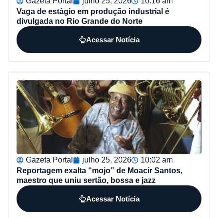
Gazeta Portal
julho 25, 2026
10:16 am
Vaga de estágio em produção industrial é
divulgada no Rio Grande do Norte
Acessar Notícia
Gazeta Portal
julho 25, 2026
10:02 am
Reportagem exalta “mojo” de Moacir Santos,
maestro que uniu sertão, bossa e jazz
Acessar Notícia