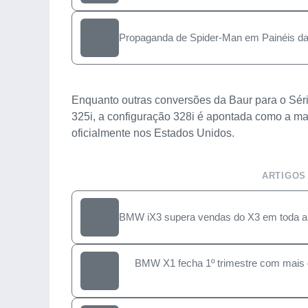
Propaganda de Spider-Man em Painéis da
Enquanto outras conversões da Baur para o Sér
325i, a configuração 328i é apontada como a mai
oficialmente nos Estados Unidos.
ARTIGOS
BMW iX3 supera vendas do X3 em toda a
BMW X1 fecha 1º trimestre com mais 