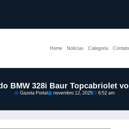
Home
Noticias
Categoria
Contato
do BMW 328i Baur Topcabriolet vo
Gazeta Portal
novembro 12, 2025
6:52 am