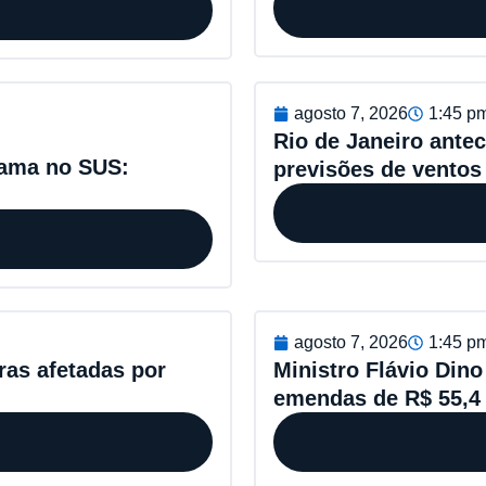
agosto 7, 2026
1:45 p
Rio de Janeiro antec
Mama no SUS:
previsões de ventos 
agosto 7, 2026
1:45 p
rras afetadas por
Ministro Flávio Dino
emendas de R$ 55,4