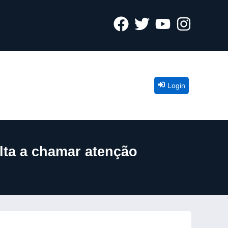
Login
lta a chamar atenção