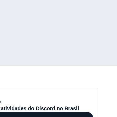
m
atividades do Discord no Brasil