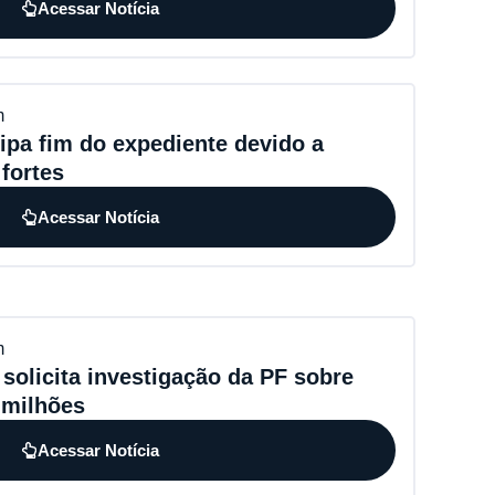
Acessar Notícia
m
ipa fim do expediente devido a
fortes
Acessar Notícia
m
 solicita investigação da PF sobre
 milhões
Acessar Notícia