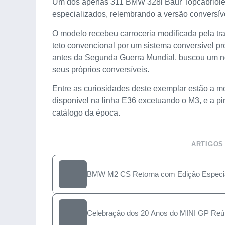
Um dos apenas 311 BMW 328i Baur Topcabriolet 
especializados, relembrando a versão conversí
O modelo recebeu carroceria modificada pela tra
teto convencional por um sistema conversível p
antes da Segunda Guerra Mundial, buscou um n
seus próprios conversíveis.
Entre as curiosidades deste exemplar estão a mo
disponível na linha E36 excetuando o M3, e a pi
catálogo da época.
ARTIGOS
BMW M2 CS Retorna com Edição Especia
Celebração dos 20 Anos do MINI GP Re