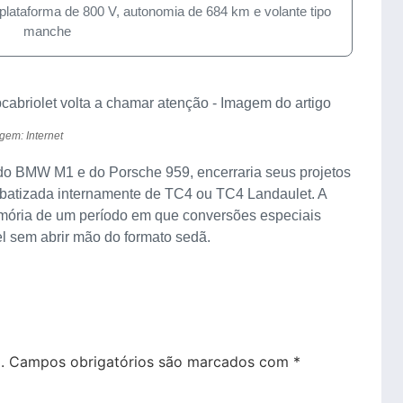
taforma de 800 V, autonomia de 684 km e volante tipo
manche
gem: Internet
 do BMW M1 e do Porsche 959, encerraria seus projetos
batizada internamente de TC4 ou TC4 Landaulet. A
emória de um período em que conversões especiais
 sem abrir mão do formato sedã.
.
Campos obrigatórios são marcados com
*