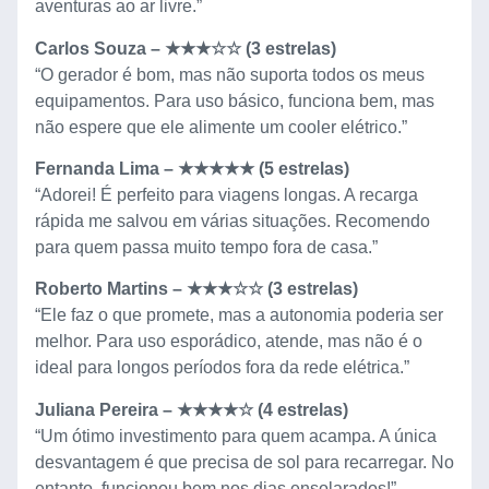
aventuras ao ar livre.”
Carlos Souza – ★★★☆☆ (3 estrelas)
“O gerador é bom, mas não suporta todos os meus
equipamentos. Para uso básico, funciona bem, mas
não espere que ele alimente um cooler elétrico.”
Fernanda Lima – ★★★★★ (5 estrelas)
“Adorei! É perfeito para viagens longas. A recarga
rápida me salvou em várias situações. Recomendo
para quem passa muito tempo fora de casa.”
Roberto Martins – ★★★☆☆ (3 estrelas)
“Ele faz o que promete, mas a autonomia poderia ser
melhor. Para uso esporádico, atende, mas não é o
ideal para longos períodos fora da rede elétrica.”
Juliana Pereira – ★★★★☆ (4 estrelas)
“Um ótimo investimento para quem acampa. A única
desvantagem é que precisa de sol para recarregar. No
entanto, funcionou bem nos dias ensolarados!”