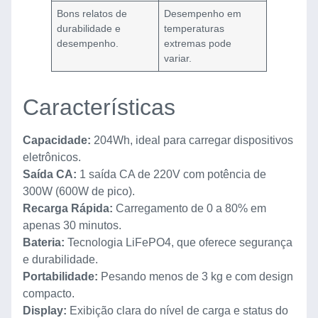
Bons relatos de
Desempenho em
durabilidade e
temperaturas
desempenho.
extremas pode
variar.
Características
Capacidade:
204Wh, ideal para carregar dispositivos
eletrônicos.
Saída CA:
1 saída CA de 220V com potência de
300W (600W de pico).
Recarga Rápida:
Carregamento de 0 a 80% em
apenas 30 minutos.
Bateria:
Tecnologia LiFePO4, que oferece segurança
e durabilidade.
Portabilidade:
Pesando menos de 3 kg e com design
compacto.
Display:
Exibição clara do nível de carga e status do