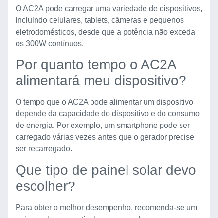
O AC2A pode carregar uma variedade de dispositivos,
incluindo celulares, tablets, câmeras e pequenos
eletrodomésticos, desde que a potência não exceda
os 300W contínuos.
Por quanto tempo o AC2A
alimentará meu dispositivo?
O tempo que o AC2A pode alimentar um dispositivo
depende da capacidade do dispositivo e do consumo
de energia. Por exemplo, um smartphone pode ser
carregado várias vezes antes que o gerador precise
ser recarregado.
Que tipo de painel solar devo
escolher?
Para obter o melhor desempenho, recomenda-se um