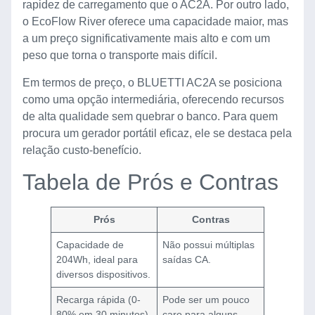
rapidez de carregamento que o AC2A. Por outro lado,
o EcoFlow River oferece uma capacidade maior, mas
a um preço significativamente mais alto e com um
peso que torna o transporte mais difícil.
Em termos de preço, o BLUETTI AC2A se posiciona
como uma opção intermediária, oferecendo recursos
de alta qualidade sem quebrar o banco. Para quem
procura um gerador portátil eficaz, ele se destaca pela
relação custo-benefício.
Tabela de Prós e Contras
Prós
Contras
Capacidade de
Não possui múltiplas
204Wh, ideal para
saídas CA.
diversos dispositivos.
Recarga rápida (0-
Pode ser um pouco
80% em 30 minutos).
caro para alguns