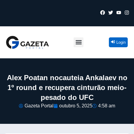
Login
Alex Poatan nocauteia Ankalaev no
1º round e recupera cinturão meio-
pesado do UFC
Gazeta Portal
outubro 5, 2025
4:58 am