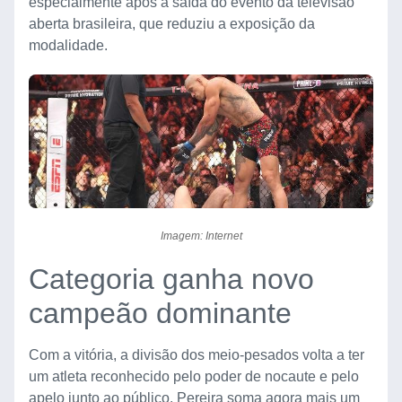
especialmente após a saída do evento da televisão
aberta brasileira, que reduziu a exposição da
modalidade.
Imagem: Internet
Categoria ganha novo
campeão dominante
Com a vitória, a divisão dos meio-pesados volta a ter
um atleta reconhecido pelo poder de nocaute e pelo
apelo junto ao público. Pereira soma agora mais um