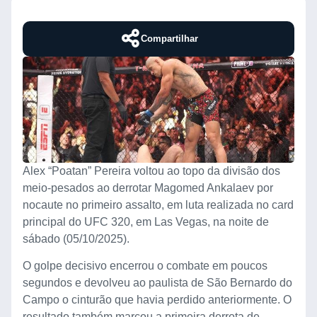
Compartilhar
Alex “Poatan” Pereira voltou ao topo da divisão dos
meio-pesados ao derrotar Magomed Ankalaev por
nocaute no primeiro assalto, em luta realizada no card
principal do UFC 320, em Las Vegas, na noite de
sábado (05/10/2025).
O golpe decisivo encerrou o combate em poucos
segundos e devolveu ao paulista de São Bernardo do
Campo o cinturão que havia perdido anteriormente. O
resultado também marcou a primeira derrota de