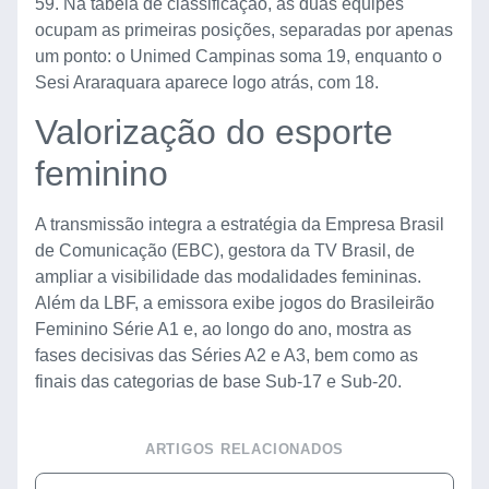
59. Na tabela de classificação, as duas equipes
ocupam as primeiras posições, separadas por apenas
um ponto: o Unimed Campinas soma 19, enquanto o
Sesi Araraquara aparece logo atrás, com 18.
Valorização do esporte
feminino
A transmissão integra a estratégia da Empresa Brasil
de Comunicação (EBC), gestora da TV Brasil, de
ampliar a visibilidade das modalidades femininas.
Além da LBF, a emissora exibe jogos do Brasileirão
Feminino Série A1 e, ao longo do ano, mostra as
fases decisivas das Séries A2 e A3, bem como as
finais das categorias de base Sub-17 e Sub-20.
ARTIGOS RELACIONADOS