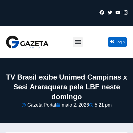
Login
TV Brasil exibe Unimed Campinas x
Sesi Araraquara pela LBF neste
domingo
Gazeta Portal
maio 2, 2026
5:21 pm