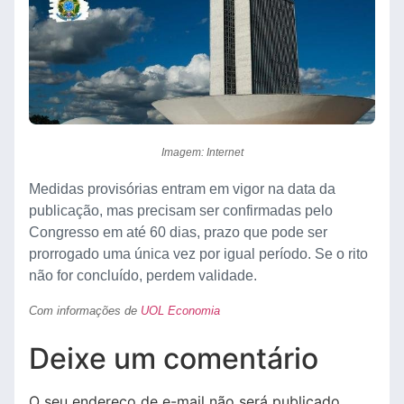
Imagem: Internet
Medidas provisórias entram em vigor na data da
publicação, mas precisam ser confirmadas pelo
Congresso em até 60 dias, prazo que pode ser
prorrogado uma única vez por igual período. Se o rito
não for concluído, perdem validade.
Com informações de
UOL Economia
Deixe um comentário
O seu endereço de e-mail não será publicado.