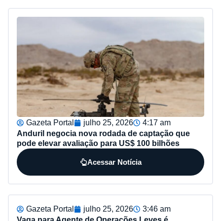
Gazeta Portal
julho 25, 2026
4:17 am
Anduril negocia nova rodada de captação que
pode elevar avaliação para US$ 100 bilhões
Acessar Notícia
Gazeta Portal
julho 25, 2026
3:46 am
Vaga para Agente de Operações Leves é