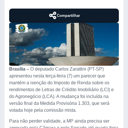
Compartilhar
Brasília –
O deputado Carlos Zarattini (PT-SP)
apresentou nesta terça-feira (7) um parecer que
mantém a isenção do Imposto de Renda sobre os
rendimentos de Letras de Crédito Imobiliário (LCI) e
do Agronegócio (LCA). A mudança foi incluída na
versão final da Medida Provisória 1.303, que será
votada hoje pela comissão mista.
Para não perder validade, a MP ainda precisa ser
aprovada pela Câmara e pelo Senado até quarta-feira