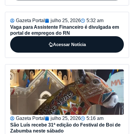
Gazeta Portal
julho 25, 2026
5:32 am
Vaga para Assistente Financeiro é divulgada em
portal de empregos do RN
Acessar Notícia
Gazeta Portal
julho 25, 2026
5:16 am
São Luís recebe 31ª edição do Festival de Boi de
Zabumba neste sábado