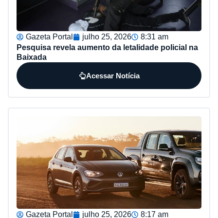
Gazeta Portal
julho 25, 2026
8:31 am
Pesquisa revela aumento da letalidade policial na
Baixada
Acessar Notícia
Gazeta Portal
julho 25, 2026
8:17 am