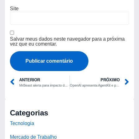
Site
Salvar meus dados neste navegador para a próxima
vez que eu comentar.
ANTERIOR
PRÓXIMO
MrBeast alerta para impacto da inteligência artificial na renda de criadores de conteúdo
OpenAI apresenta AgentKit e promete simplificar criação de agentes de IA
Categorias
Tecnologia
Mercado de Trabalho