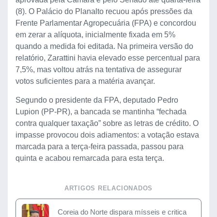
(8). O Palácio do Planalto recuou após pressões da
Frente Parlamentar Agropecuária (FPA) e concordou
em zerar a alíquota, inicialmente fixada em 5%
quando a medida foi editada. Na primeira versão do
relatório, Zarattini havia elevado esse percentual para
7,5%, mas voltou atrás na tentativa de assegurar
votos suficientes para a matéria avançar.
Segundo o presidente da FPA, deputado Pedro
Lupion (PP-PR), a bancada se mantinha “fechada
contra qualquer taxação” sobre as letras de crédito. O
impasse provocou dois adiamentos: a votação estava
marcada para a terça-feira passada, passou para
quinta e acabou remarcada para esta terça.
ARTIGOS RELACIONADOS
Coreia do Norte dispara mísseis e critica