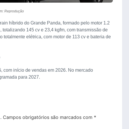
m: Reprodução
train híbrido do Grande Panda, formado pelo motor 1.2
o, totalizando 145 cv e 23,4 kgfm, com transmissão de
totalmente elétrica, com motor de 113 cv e bateria de
o
25, com início de vendas em 2026. No mercado
ogramada para 2027.
.
Campos obrigatórios são marcados com
*