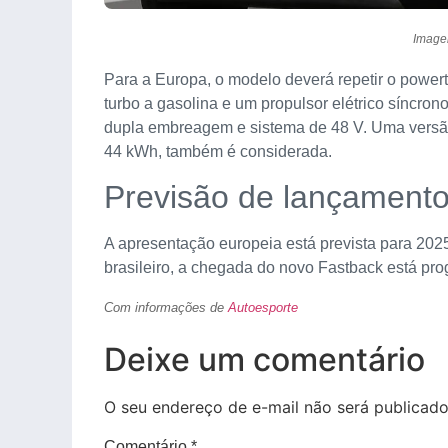
Image
Para a Europa, o modelo deverá repetir o power
turbo a gasolina e um propulsor elétrico síncron
dupla embreagem e sistema de 48 V. Uma versão 
44 kWh, também é considerada.
Previsão de lançament
A apresentação europeia está prevista para 20
brasileiro, a chegada do novo Fastback está pr
Com informações de
Autoesporte
Deixe um comentário
O seu endereço de e-mail não será publicado
Comentário
*