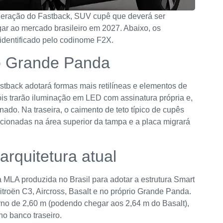
geração do Fastback, SUV cupê que deverá ser
ar ao mercado brasileiro em 2027. Abaixo, os
 identificado pelo codinome F2X.
do Grande Panda
stback adotará formas mais retilíneas e elementos de
aróis trarão iluminação em LED com assinatura própria e,
ado. Na traseira, o caimento de teto típico de cupês
icionadas na área superior da tampa e a placa migrará
arquitetura atual
ma MLA produzida no Brasil para adotar a estrutura Smart
roën C3, Aircross, Basalt e no próprio Grande Panda.
rno de 2,60 m (podendo chegar aos 2,64 m do Basalt),
o banco traseiro.