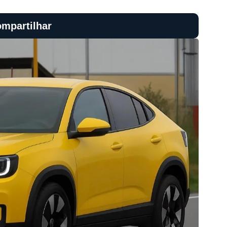
mpartilhar