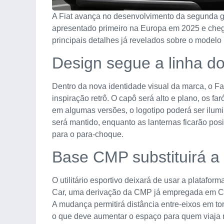
A Fiat avança no desenvolvimento da segunda 
apresentado primeiro na Europa em 2025 e cheg
principais detalhes já revelados sobre o modelo
Design segue a linha 
Dentro da nova identidade visual da marca, o Fa
inspiração retrô. O capô será alto e plano, os f
em algumas versões, o logotipo poderá ser ilumin
será mantido, enquanto as lanternas ficarão pos
para o para-choque.
Base CMP substituirá a 
O utilitário esportivo deixará de usar a platafor
Car, uma derivação da CMP já empregada em Cit
A mudança permitirá distância entre-eixos em to
o que deve aumentar o espaço para quem viaja n