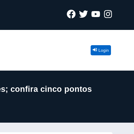
Login
es; confira cinco pontos