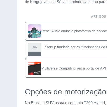
de Kragujevac, na Sérvia, abrindo caminho par
ARTIGOS
Rebel Audio anuncia plataforma de podcast
Startup fundada por ex-funcionários da 
Multiverse Computing lança portal de AP
Opções de motorização 
No Brasil, o SUV usará o conjunto T200 Hybrid, q