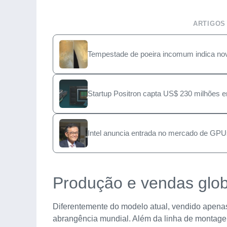
ARTIGOS
Tempestade de poeira incomum indica nov
Startup Positron capta US$ 230 milhões em
Intel anuncia entrada no mercado de GPU
Produção e vendas glob
Diferentemente do modelo atual, vendido apenas
abrangência mundial. Além da linha de montagem