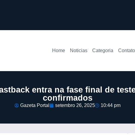
Home
Noticias
Categoria
Contato
stback entra na fase final de test
confirmados
Gazeta Portal
setembro 26, 2025
10:44 pm