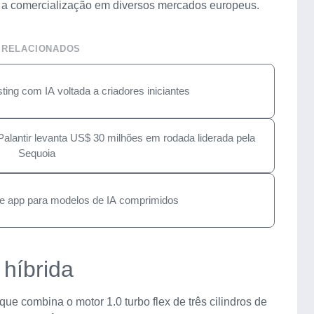
a a comercialização em diversos mercados europeus.
 RELACIONADOS
ing com IA voltada a criadores iniciantes
Palantir levanta US$ 30 milhões em rodada liderada pela
Sequoia
I e app para modelos de IA comprimidos
híbrida
ue combina o motor 1.0 turbo flex de três cilindros de