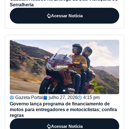
Serralheria
Acessar Notícia
Gazeta Portal
julho 27, 2026
4:15 pm
Governo lança programa de financiamento de
motos para entregadores e motociclistas; confira
regras
Acessar Notícia