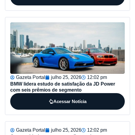
Gazeta Portal
julho 25, 2026
12:02 pm
BMW lidera estudo de satisfação da JD Power
com seis prêmios de segmento
Acessar Notícia
Gazeta Portal
julho 25, 2026
12:02 pm