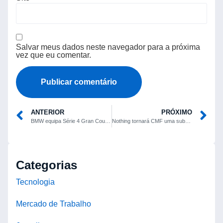
Salvar meus dados neste navegador para a próxima
vez que eu comentar.
ANTERIOR
PRÓXIMO
BMW equipa Série 4 Gran Coupé e i4 com faróis LED adaptativos e lanternas a laser
Nothing tornará CMF uma subsidiária independente com base operacional na Índia
Categorias
Tecnologia
Mercado de Trabalho