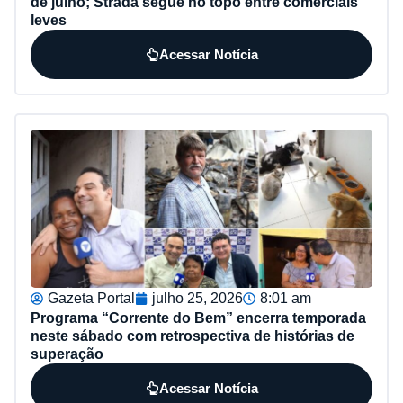
de julho; Strada segue no topo entre comerciais
leves
Acessar Notícia
Gazeta Portal
julho 25, 2026
8:01 am
Programa “Corrente do Bem” encerra temporada
neste sábado com retrospectiva de histórias de
superação
Acessar Notícia