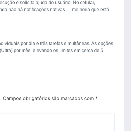
ução e solicita ajuda do usuário. No celular,
 ainda não há notificações nativas — melhoria que está
ndividuais por dia e três tarefas simultâneas. As opções
Ultra) por mês, elevando os limites em cerca de 5
.
Campos obrigatórios são marcados com
*