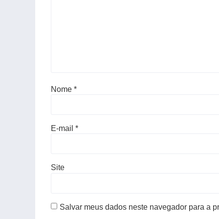
Nome
*
E-mail
*
Site
Salvar meus dados neste navegador para a p