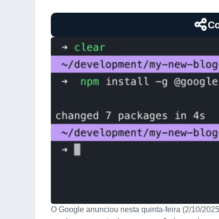
Co
O Google anunciou nesta quinta-feira (2/10/202