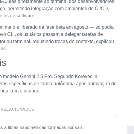
A Jules diretamente ao terminal dos desenvolvedores.
ço, permitindo integração com ambientes de CI/CD,
etos de software.
m maio e liberado da fase beta em agosto — só podia
ovo CLI, os usuários passam a delegar tarefas de
itor ou terminal, reduzindo trocas de contexto, explicou
abs.
is
 o modelo Gemini 2.5 Pro. Segundo Korevec, a
arefas específicas de forma autônoma após aprovação do
ínua com o usuário.
 RELACIONADOS
ças a fibras nanométricas formadas por sais