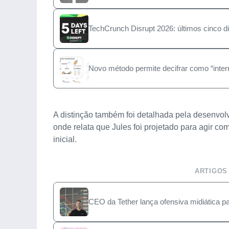
TechCrunch Disrupt 2026: últimos cinco d
Novo método permite decifrar como “inte
A distinção também foi detalhada pela desenvo
onde relata que Jules foi projetado para agir
inicial.
ARTIGOS
CEO da Tether lança ofensiva midiática 