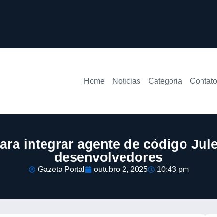
Home
Noticias
Categoria
Contato
ara integrar agente de código Jule
desenvolvedores
Gazeta Portal
outubro 2, 2025
10:43 pm