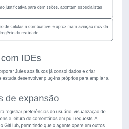
omo justificativa para demissões, apontam especialistas
ho de células a combustível e aproximam aviação movida
drogênio da realidade
o com IDEs
porar Jules aos fluxos já consolidados e criar
estuda desenvolver plug-ins próprios para ampliar a
os de expansão
 registrar preferências do usuário, visualização de
ns e leitura de comentários em pull requests. A
o GitHub, permitindo que o agente opere em outros