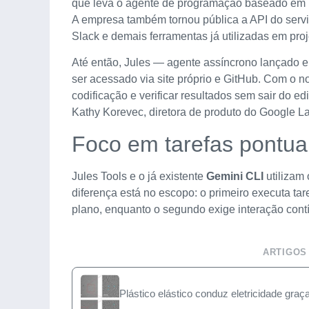
que leva o agente de programação baseado em I
A empresa também tornou pública a API do servi
Slack e demais ferramentas já utilizadas em proj
Até então, Jules — agente assíncrono lançado e
ser acessado via site próprio e GitHub. Com o n
codificação e verificar resultados sem sair do ed
Kathy Korevec, diretora de produto do Google L
Foco em tarefas pontua
Jules Tools e o já existente
Gemini CLI
utilizam
diferença está no escopo: o primeiro executa t
plano, enquanto o segundo exige interação cont
ARTIGOS
Plástico elástico conduz eletricidade gra