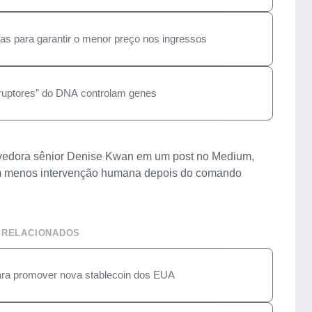
ias para garantir o menor preço nos ingressos
rruptores” do DNA controlam genes
lvedora sênior Denise Kwan em um post no Medium,
 com menos intervenção humana depois do comando
 RELACIONADOS
para promover nova stablecoin dos EUA