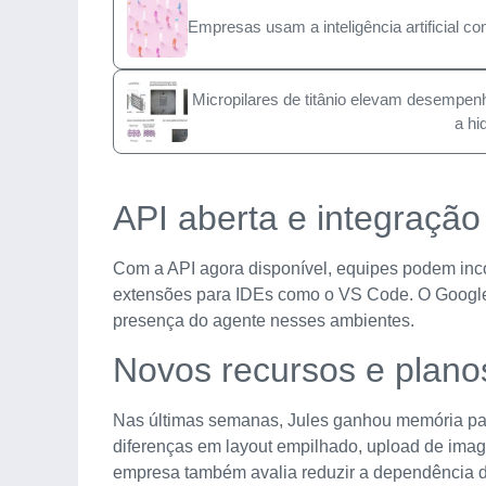
Empresas usam a inteligência artificial c
Micropilares de titânio elevam desempen
a hi
API aberta e integraçã
Com a API agora disponível, equipes podem incor
extensões para IDEs como o VS Code. O Google 
presença do agente nesses ambientes.
Novos recursos e plan
Nas últimas semanas, Jules ganhou memória para
diferenças em layout empilhado, upload de image
empresa também avalia reduzir a dependência d