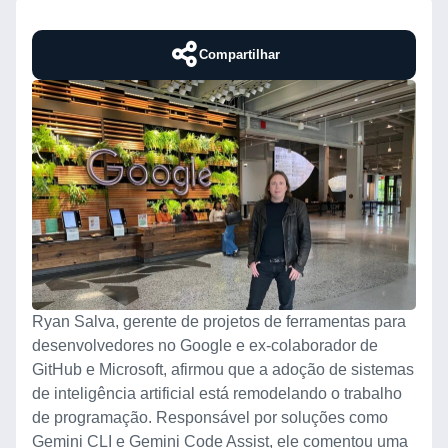
Compartilhar
Ryan Salva, gerente de projetos de ferramentas para
desenvolvedores no Google e ex-colaborador de
GitHub e Microsoft, afirmou que a adoção de sistemas
de inteligência artificial está remodelando o trabalho
de programação. Responsável por soluções como
Gemini CLI e Gemini Code Assist, ele comentou uma