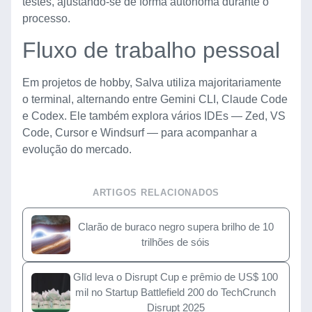
testes, ajustando-se de forma autônoma durante o
processo.
Fluxo de trabalho pessoal
Em projetos de hobby, Salva utiliza majoritariamente
o terminal, alternando entre Gemini CLI, Claude Code
e Codex. Ele também explora vários IDEs — Zed, VS
Code, Cursor e Windsurf — para acompanhar a
evolução do mercado.
ARTIGOS RELACIONADOS
Clarão de buraco negro supera brilho de 10
trilhões de sóis
Glīd leva o Disrupt Cup e prêmio de US$ 100
mil no Startup Battlefield 200 do TechCrunch
Disrupt 2025