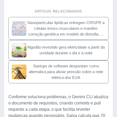
ARTIGOS RELACIONADOS
Nanopartículas lipídicas entregam CRISPR a
células-tronco musculares e mantêm
correção genética em modelo de distrofia de
Duchenne
Algodão revestido gera eletricidade a partir da
umidade durante o dia e à noite
Startups de software despontam como
alternativa para aliviar pressão sobre a rede
elétrica dos EUA
Conforme soluciona problemas, o Gemini CLI atualiza
o documento de requisitos, criando commits e pull
requests a cada etapa, o que facilita reverter
mudanças quando necessário. Salva calcula que 70