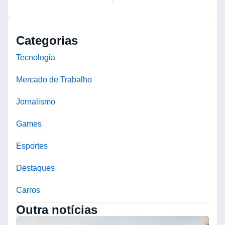
Categorias
Tecnologia
Mercado de Trabalho
Jornalismo
Games
Esportes
Destaques
Carros
Outra notícias
B