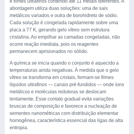
e filmes ultrafinos contendo até 11 metais diferentes. A
abordagem utiliza duas soluções: uma de sais
metálicos variados e outra de borohidreto de sódio.
Cada solução é congelada rapidamente sobre uma
placa a 77 K, gerando gelo vítreo sem estrutura
cristalina. Ao empilhar as camadas congeladas, não
ocorre reação imediata, pois os reagentes
permanecem aprisionados no sólido.
A química se inicia quando o conjunto é aquecido a
temperaturas ainda negativas. À medida que o gelo
vítreo se transforma em cristais, formam-se filmes
líquidos ultrafinos — canais pré-fundidos — onde íons
metálicos e moléculas redutoras se deslocam
lentamente. Esse contato gradual evita variações
bruscas de composição e favorece a nucleação de
sementes nanométricas com distribuição elementar
homogênea, característica essencial das ligas de alta
entropia.