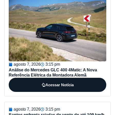
agosto 7, 2026
3:15 pm
Análise do Mercedes GLC 400 4Matic: A Nova
Referência Elétrica da Montadora Alemã
Acessar Notícia
agosto 7, 2026
3:15 pm
Santos enfrenta rajadas de vento de até 109 km/h