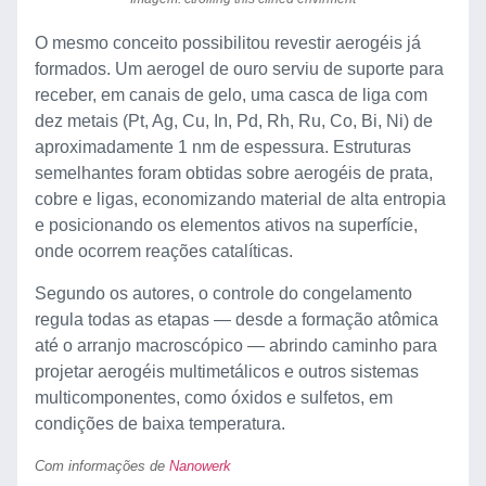
O mesmo conceito possibilitou revestir aerogéis já
formados. Um aerogel de ouro serviu de suporte para
receber, em canais de gelo, uma casca de liga com
dez metais (Pt, Ag, Cu, In, Pd, Rh, Ru, Co, Bi, Ni) de
aproximadamente 1 nm de espessura. Estruturas
semelhantes foram obtidas sobre aerogéis de prata,
cobre e ligas, economizando material de alta entropia
e posicionando os elementos ativos na superfície,
onde ocorrem reações catalíticas.
Segundo os autores, o controle do congelamento
regula todas as etapas — desde a formação atômica
até o arranjo macroscópico — abrindo caminho para
projetar aerogéis multimetálicos e outros sistemas
multicomponentes, como óxidos e sulfetos, em
condições de baixa temperatura.
Com informações de
Nanowerk