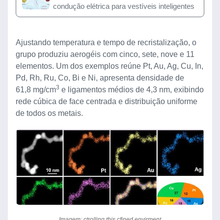
condução elétrica para vestíveis inteligentes
Ajustando temperatura e tempo de recristalização, o
grupo produziu aerogéis com cinco, sete, nove e 11
elementos. Um dos exemplos reúne Pt, Au, Ag, Cu, In,
Pd, Rh, Ru, Co, Bi e Ni, apresenta densidade de
3
61,8 mg/cm
e ligamentos médios de 4,3 nm, exibindo
rede cúbica de face centrada e distribuição uniforme
de todos os metais.
Imagem: ctrolling this cfined envirment