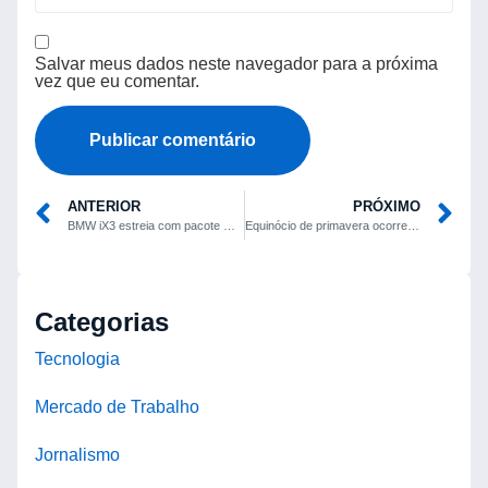
Salvar meus dados neste navegador para a próxima
vez que eu comentar.
ANTERIOR
PRÓXIMO
BMW iX3 estreia com pacote M Performance e pode passar de € 100 mil na Alemanha
Equinócio de primavera ocorre nesta segunda (22) e inaugura dias mais longos no Hemisfério Sul
Categorias
Tecnologia
Mercado de Trabalho
Jornalismo