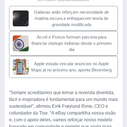
Galáxias anãs reforçam necessidade de
matéria escura e enfraquecem teoria de
gravidade modificada
Accel e Prosus formam parceria para
financiar startups indianas desde o primeiro
dia
Apple estuda veicular anúncios no Apple
Maps já no próximo ano, aponta Bloomberg
“Sempre acreditamos que tornar a revenda divertida,
fácil e inspiradora é fundamental para um mundo mais
sustentável”, afirmou Eirik Frøyland Rime, CEO e
cofundador da Tise. “A eBay compartilha nossa visão
e, com o apoio deles, vamos reforçar nosso modelo
baseado em comunidade e permitir que ainda mais