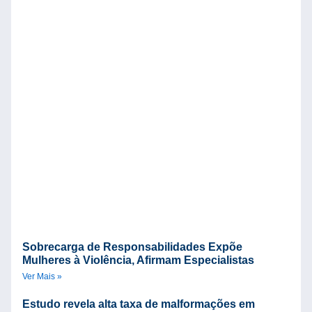
Ve
Sobrecarga de Responsabilidades Expõe
Mulheres à Violência, Afirmam Especialistas
Ver Mais »
Estudo revela alta taxa de malformações em