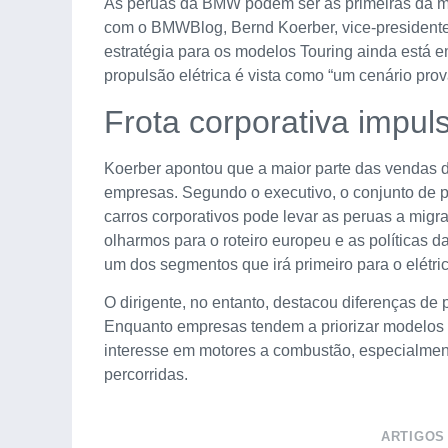
As peruas da BMW podem ser as primeiras da 
com o BMWBlog, Bernd Koerber, vice-presidente
estratégia para os modelos Touring ainda está
propulsão elétrica é vista como “um cenário prov
Frota corporativa impul
Koerber apontou que a maior parte das vendas d
empresas. Segundo o executivo, o conjunto de polí
carros corporativos pode levar as peruas a migr
olharmos para o roteiro europeu e as políticas d
um dos segmentos que irá primeiro para o elétric
O dirigente, no entanto, destacou diferenças de p
Enquanto empresas tendem a priorizar modelos 
interesse em motores a combustão, especialment
percorridas.
ARTIGOS