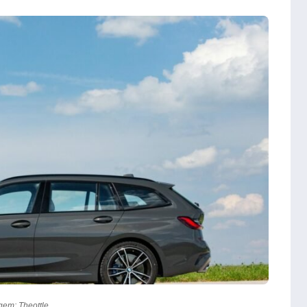
gem: Theottle