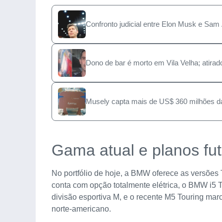
Confronto judicial entre Elon Musk e Sam 
Dono de bar é morto em Vila Velha; atirad
Musely capta mais de US$ 360 milhões da
Gama atual e planos fu
No portfólio de hoje, a BMW oferece as versões 
conta com opção totalmente elétrica, o BMW i5
divisão esportiva M, e o recente M5 Touring mar
norte-americano.