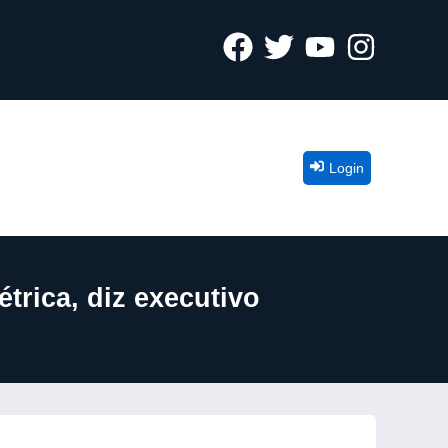
Login
trica, diz executivo