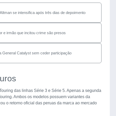
Altman se intensifica após três dias de depoimento
or e irmão que incitou crime são presos
 General Catalyst sem ceder participação
turos
Touring das linhas Série 3 e Série 5. Apenas a segunda
 Touring. Ambos os modelos possuem variantes da
cou o retorno oficial das peruas da marca ao mercado