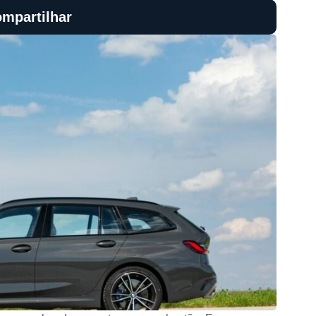
mpartilhar