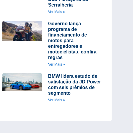
Serralheria
Ver Mais »
Governo lança
programa de
financiamento de
motos para
entregadores e
motociclistas; confira
regras
Ver Mais »
BMW lidera estudo de
satisfação da JD Power
com seis prêmios de
segmento
Ver Mais »