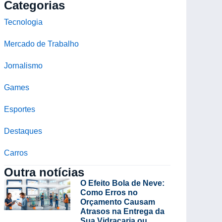
Categorias
Tecnologia
Mercado de Trabalho
Jornalismo
Games
Esportes
Destaques
Carros
Outra notícias
O Efeito Bola de Neve:
Como Erros no
Orçamento Causam
Atrasos na Entrega da
Sua Vidraçaria ou