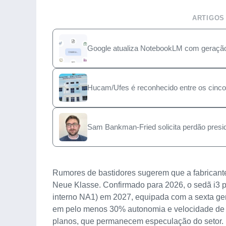
ARTIGOS
Google atualiza NotebookLM com geração 
Hucam/Ufes é reconhecido entre os cinco 
Sam Bankman-Fried solicita perdão presi
Rumores de bastidores sugerem que a fabricante
Neue Klasse. Confirmado para 2026, o sedã i3 p
interno NA1) em 2027, equipada com a sexta ger
em pelo menos 30% autonomia e velocidade de r
planos, que permanecem especulação do setor.