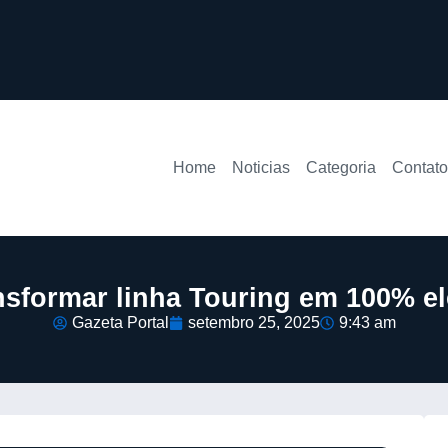
Home
Noticias
Categoria
Contato
formar linha Touring em 100% elé
Gazeta Portal
setembro 25, 2025
9:43 am