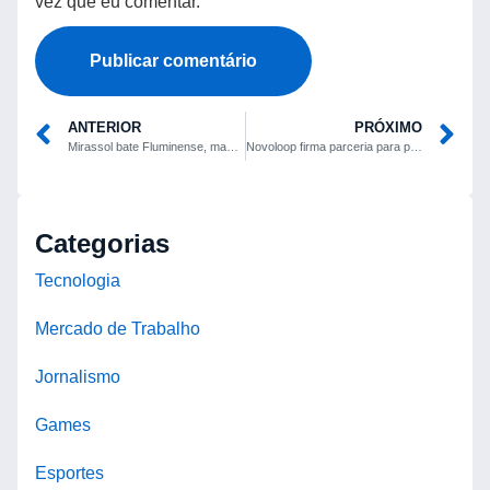
vez que eu comentar.
ANTERIOR
PRÓXIMO
Mirassol bate Fluminense, mantém invencibilidade em casa e volta ao G4 do Brasileirão
Novoloop firma parceria para produzir poliuretano termoplástico reciclado em escala comercial
Categorias
Tecnologia
Mercado de Trabalho
Jornalismo
Games
Esportes