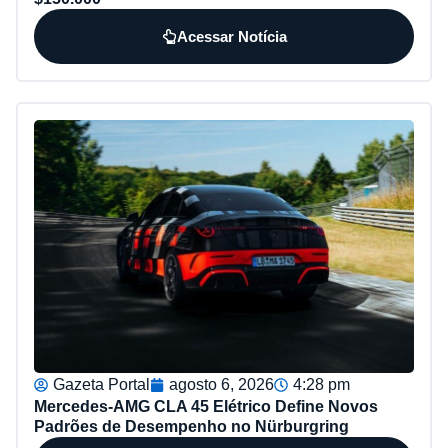
Acessar Notícia
Gazeta Portal
agosto 6, 2026
4:28 pm
Mercedes-AMG CLA 45 Elétrico Define Novos
Padrões de Desempenho no Nürburgring