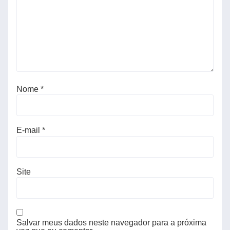
Nome
*
E-mail
*
Site
Salvar meus dados neste navegador para a próxima