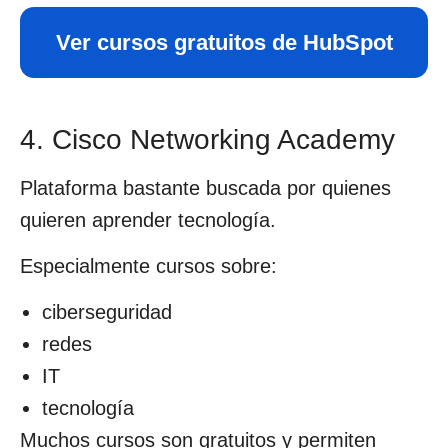
Ver cursos gratuitos de HubSpot
4. Cisco Networking Academy
Plataforma bastante buscada por quienes
quieren aprender tecnología.
Especialmente cursos sobre:
ciberseguridad
redes
IT
tecnología
Muchos cursos son gratuitos y permiten